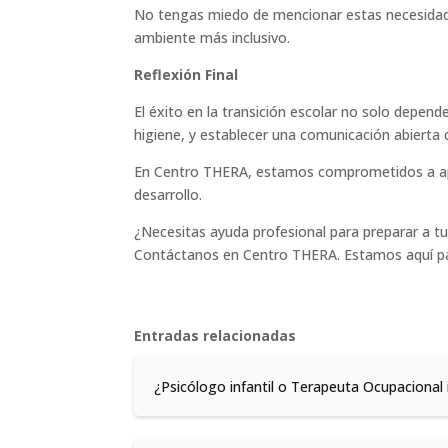
No tengas miedo de mencionar estas necesidade
ambiente más inclusivo.
Reflexión Final
El éxito en la transición escolar no solo depend
higiene, y establecer una comunicación abierta 
En Centro THERA, estamos comprometidos a apoy
desarrollo.
¿Necesitas ayuda profesional para preparar a tu 
Contáctanos en Centro THERA. Estamos aquí par
Entradas relacionadas
¿Psicólogo infantil o Terapeuta Ocupacional i