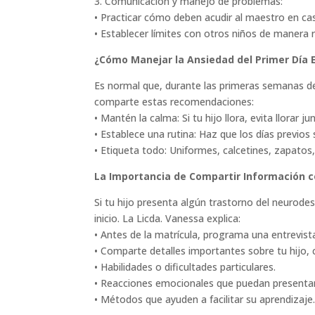
3. Comunicación y manejo de problemas:
• Practicar cómo deben acudir al maestro en ca
• Establecer límites con otros niños de manera 
¿Cómo Manejar la Ansiedad del Primer Día 
Es normal que, durante las primeras semanas del
comparte estas recomendaciones:
• Mantén la calma: Si tu hijo llora, evita llorar j
• Establece una rutina: Haz que los días previos 
• Etiqueta todo: Uniformes, calcetines, zapatos,
La Importancia de Compartir Información c
Si tu hijo presenta algún trastorno del neurodes
inicio. La Licda. Vanessa explica:
• Antes de la matrícula, programa una entrevist
• Comparte detalles importantes sobre tu hijo,
• Habilidades o dificultades particulares.
• Reacciones emocionales que puedan presenta
• Métodos que ayuden a facilitar su aprendizaje