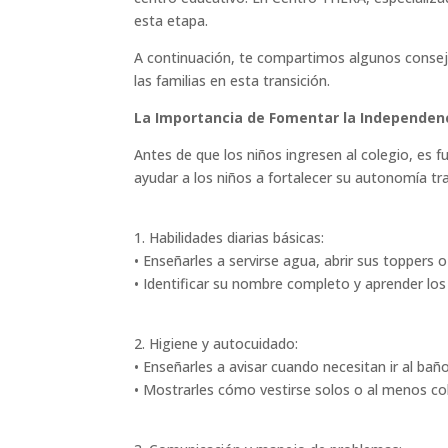
esta etapa.
A continuación, te compartimos algunos consejos
las familias en esta transición.
La Importancia de Fomentar la Independen
Antes de que los niños ingresen al colegio, es 
ayudar a los niños a fortalecer su autonomía tr
1. Habilidades diarias básicas:
• Enseñarles a servirse agua, abrir sus toppers 
• Identificar su nombre completo y aprender l
2. Higiene y autocuidado:
• Enseñarles a avisar cuando necesitan ir al baño
• Mostrarles cómo vestirse solos o al menos co