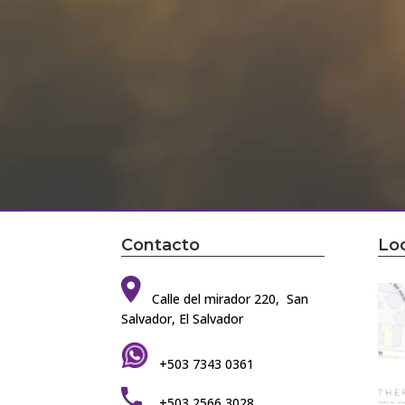
Contacto
Loc
Calle del mirador 220, San
Salvador, El Salvador
+503 7343 0361
+503 2566 3028