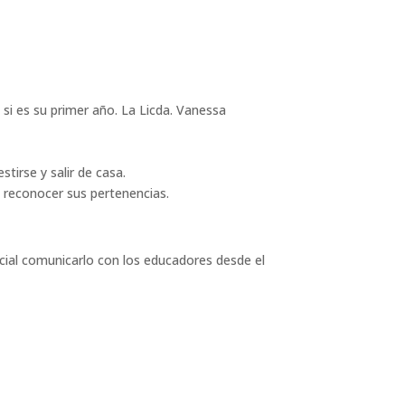
 si es su primer año. La Licda. Vanessa
tirse y salir de casa.
a reconocer sus pertenencias.
rucial comunicarlo con los educadores desde el