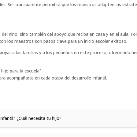
s. Ser transparente permitirá que los maestros adapten las estrate
e del niño, sino también del apoyo que reciba en casa y en el aula. 
con los maestros son pasos clave para un inicio escolar exitoso.
ar a las familias y a los pequeños en este proceso, ofreciendo her
hijo para la escuela?
a acompañarte en cada etapa del desarrollo infantil.
nfantil? ¿Cuál necesita tu hijo?