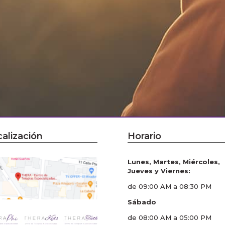
alización
Horario
Lunes, Martes, Miércoles,
Jueves y Viernes:
de 09:00 AM a 08:30 PM
Sábado
de 08:00 AM a 05:00 PM