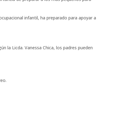
cupacional infantil, ha preparado para apoyar a
gún la Licda. Vanessa Chica, los padres pueden
reo.