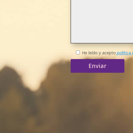
He leído y acepto
política 
Enviar