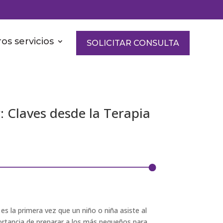
os servicios
SOLICITAR CONSULTA
: Claves desde la Terapia
s la primera vez que un niño o niña asiste al
portancia de preparar a los más pequeños para