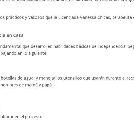
 prácticos y valiosos que la Licenciada Vanessa Chicas, terapeuta o
cia en Casa
fundamental que desarrollen habilidades básicas de independencia. Se
abajando en lo siguiente:
o botellas de agua, y manejar los utensilios que usarán durante el rec
os nombres de mamá y papá.
.
laborar en el proceso.