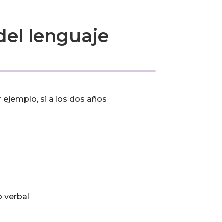
del lenguaje
 ejemplo, si a los dos años
 verbal