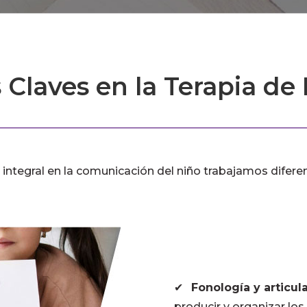
 Claves en la Terapia de
 integral en la comunicación del niño trabajamos diferen
✔
Fonología y articul
producir y organizar lo