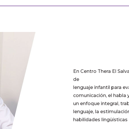
En Centro Thera El Salv
de
lenguaje infantil para ev
comunicación, el habla y
un enfoque integral, tr
lenguaje, la estimulació
habilidades lingüísticas