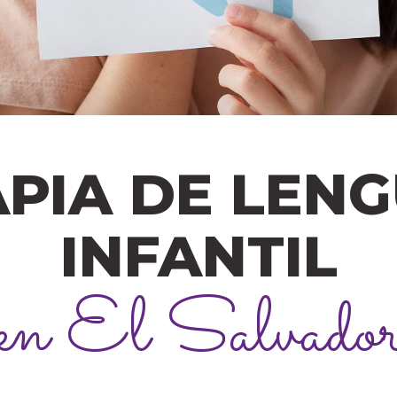
PIA DE LEN
INFANTIL
en El Salvado