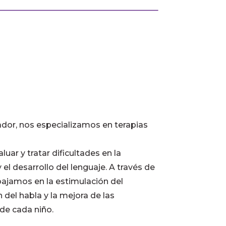
ador, nos especializamos en terapias
aluar y tratar dificultades en la
 el desarrollo del lenguaje. A través de
abajamos en la estimulación del
n del habla y la mejora de las
 de cada niño.