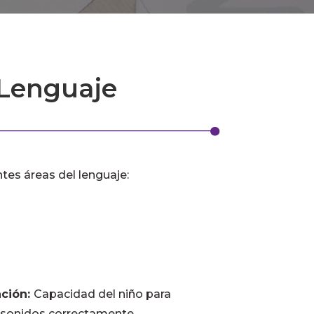
 Lenguaje
tes áreas del lenguaje:
ación:
Capacidad del niño para
s sonidos correctamente