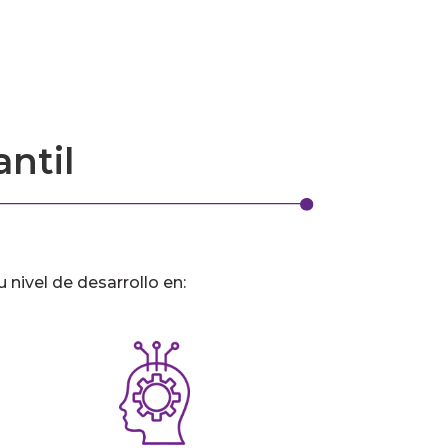
ntil
 nivel de desarrollo en: