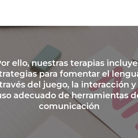
or ello, nuestras terapias incluy
trategias para fomentar el lengu
través del juego, la interacción y
uso adecuado de herramientas d
comunicación