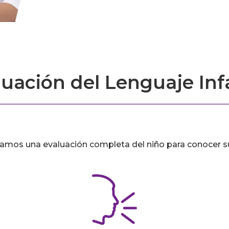
luación del Lenguaje Infa
lizamos una evaluación completa del niño para conocer su