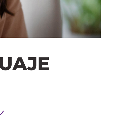
GUAJE
r