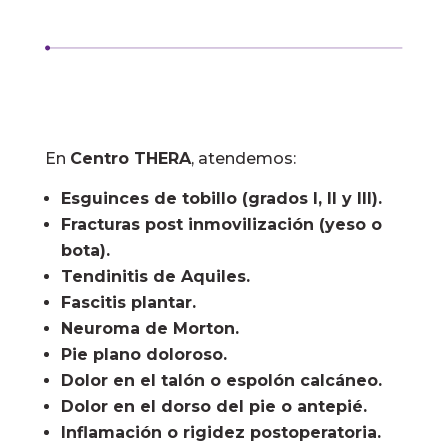
En
Centro THERA
, atendemos:
Esguinces de tobillo (grados I, II y III).
Fracturas post inmovilización (yeso o
bota).
Tendinitis de Aquiles.
Fascitis plantar.
Neuroma de Morton.
Pie plano doloroso.
Dolor en el talón o espolón calcáneo.
Dolor en el dorso del pie o antepié.
Inflamación o rigidez postoperatoria.