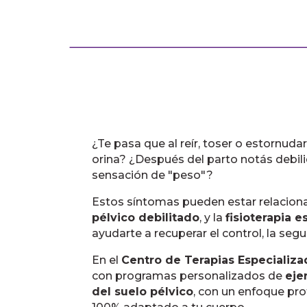
¿Te pasa que al reír, toser o estornuda
orina? ¿Después del parto notás debili
sensación de "peso"?
Estos síntomas pueden estar relacio
pélvico debilitado
, y la
fisioterapia e
ayudarte a recuperar el control, la segu
En el
Centro de Terapias Especializ
con programas personalizados de
eje
del suelo pélvico
, con un enfoque pro