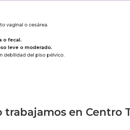
to vaginal o cesárea.
 o fecal.
pso leve o moderado.
 debilidad del piso pélvico.
 trabajamos en Centro