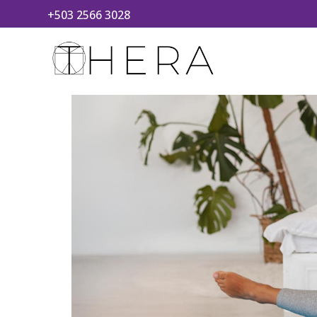
+503 2566 3028