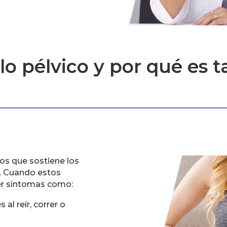
lo pélvico y por qué es 
os que sostiene los
). Cuando estos
er síntomas como:
 al reír, correr o