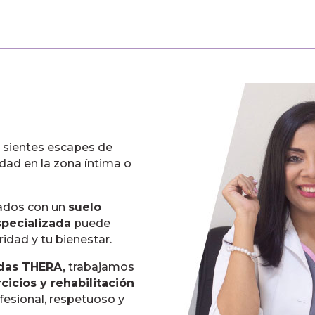
r sientes escapes de
dad en la zona íntima o
nados con un
suelo
specializada
puede
ridad y tu bienestar.
adas THERA,
trabajamos
rcicios y rehabilitación
fesional, respetuoso y