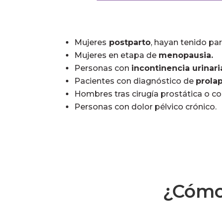
Mujeres
postparto
, hayan tenido par
Mujeres en etapa de
menopausia.
Personas con
incontinencia urinaria
Pacientes con diagnóstico de
prola
Hombres tras cirugía prostática o con
Personas con dolor pélvico crónico.
¿Cómo