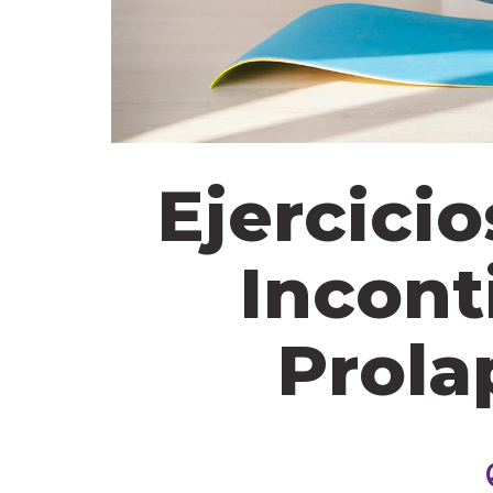
Ejercicio
Incont
Prola