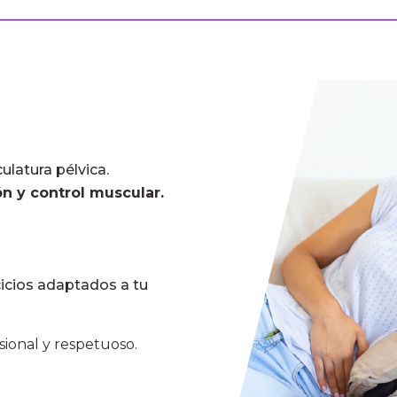
ulatura pélvica.
ón y control muscular.
cicios adaptados a tu
ional y respetuoso.