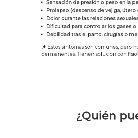
Sensación de presión o peso en la pel
Prolapso (descenso de vejiga, útero o
Dolor durante las relaciones sexuales
Dificultad para controlar los gases o 
Debilidad tras el parto, cirugías o m
📌 Estos síntomas son comunes, pero n
permanentes. Tienen solución con fisiot
¿Quién pue