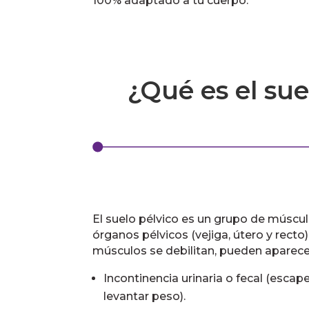
100% adaptado a tu cuerpo.
¿Qué es el sue
El suelo pélvico es un grupo de múscul
órganos pélvicos (vejiga, útero y recto
músculos se debilitan, pueden aparec
Incontinencia urinaria o fecal (escapes
levantar peso).