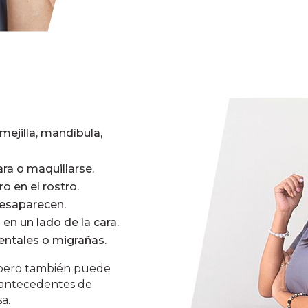
 mejilla, mandíbula,
cara o maquillarse.
ro en el rostro.
desaparecen.
 en un lado de la cara.
ntales o migrañas.
 pero también puede
y antecedentes de
a.