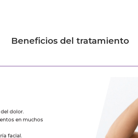
Beneficios del tratamiento
del dolor.
mentos en muchos
ía facial.