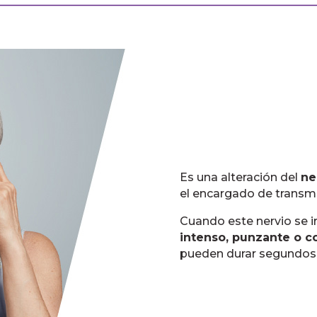
Es una alteración del
ne
el encargado de transmiti
Cuando este nervio se i
intenso, punzante o c
pueden durar segundos