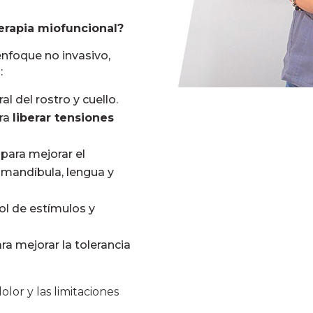
terapia miofuncional?
nfoque no invasivo,
:
al del rostro y cuello.
ara
liberar tensiones
para mejorar el
, mandíbula, lengua y
ol de estímulos y
ra mejorar la tolerancia
lor y las limitaciones