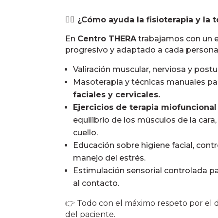
💆‍♀️
¿Cómo ayuda la fisioterapia y la 
En
Centro THERA
trabajamos con un e
progresivo y adaptado a cada persona
Valiración muscular, nerviosa y postur
Masoterapia y técnicas manuales p
faciales y cervicales.
Ejercicios de terapia miofuncional
equilibrio de los músculos de la cara
cuello.
Educación sobre higiene facial, contr
manejo del estrés.
Estimulación sensorial controlada pa
al contacto.
👉 Todo con el máximo respeto por el do
del paciente.