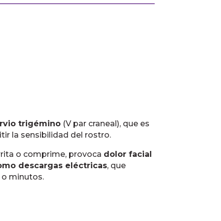
rvio trigémino
(V par craneal), que es
r la sensibilidad del rostro.
rrita o comprime, provoca
dolor facial
omo descargas eléctricas
, que
 o minutos.