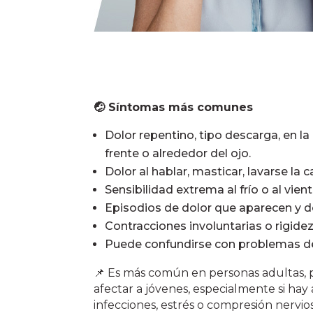
🤕 Síntomas más comunes
Dolor repentino, tipo descarga, en la
frente o alrededor del ojo.
Dolor al hablar, masticar, lavarse la 
Sensibilidad extrema al frío o al vient
Episodios de dolor que aparecen y 
Contracciones involuntarias o rigidez
Puede confundirse con problemas de
📌 Es más común en personas adultas,
afectar a jóvenes, especialmente si ha
infecciones, estrés o compresión nervios