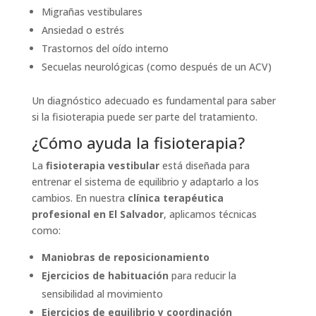
Migrañas vestibulares
Ansiedad o estrés
Trastornos del oído interno
Secuelas neurológicas (como después de un ACV)
Un diagnóstico adecuado es fundamental para saber
si la fisioterapia puede ser parte del tratamiento.
¿Cómo ayuda la fisioterapia?
La
fisioterapia vestibular
está diseñada para
entrenar el sistema de equilibrio y adaptarlo a los
cambios. En nuestra
clínica terapéutica
profesional en El Salvador
, aplicamos técnicas
como:
Maniobras de reposicionamiento
Ejercicios de habituación
para reducir la
sensibilidad al movimiento
Ejercicios de equilibrio y coordinación